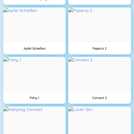
Apfel Schießen
Paper.io 2
Fishy 1
Connect 2