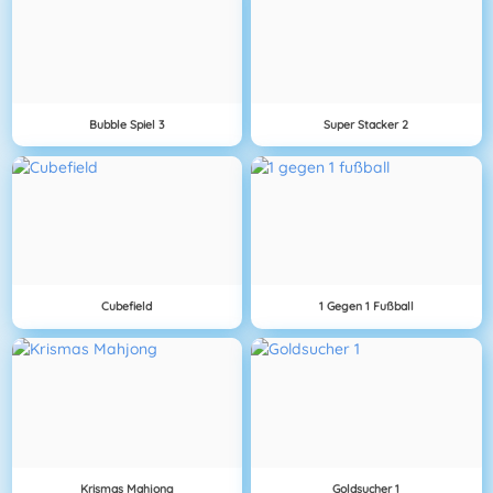
Bubble Spiel 3
Super Stacker 2
Cubefield
1 Gegen 1 Fußball
Krismas Mahjong
Goldsucher 1