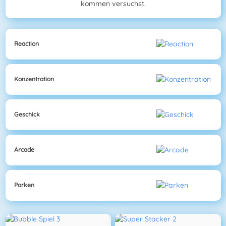
kommen versuchst.
Reaction
Konzentration
Geschick
Arcade
Parken