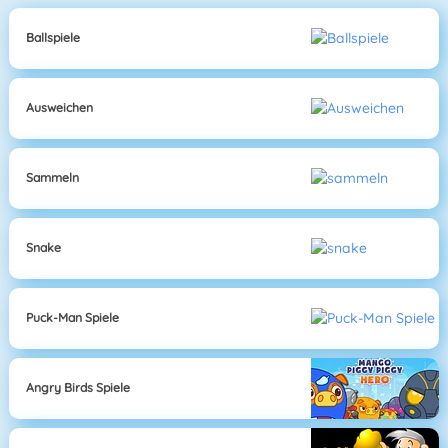
Ballspiele
Ausweichen
Sammeln
Snake
Puck-Man Spiele
Angry Birds Spiele