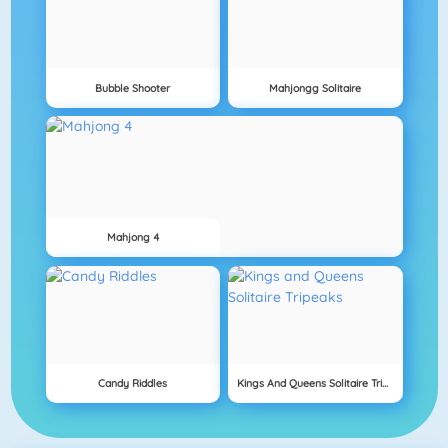
Bubble Shooter
Mahjongg Solitaire
Mahjong 4
Candy Riddles
Kings And Queens Solitaire Tripeaks