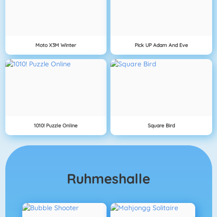
Moto X3M Winter
Pick UP Adam And Eve
1010! Puzzle Online
Square Bird
Ruhmeshalle