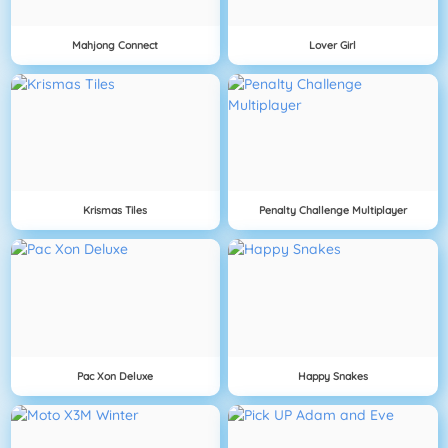
Mahjong Connect
Lover Girl
Krismas Tiles
Penalty Challenge Multiplayer
Pac Xon Deluxe
Happy Snakes