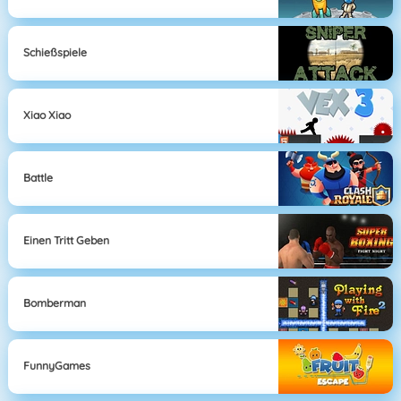
Schießspiele
Xiao Xiao
Battle
Einen Tritt Geben
Bomberman
FunnyGames