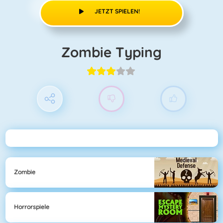
JETZT SPIELEN!
Zombie Typing
Zombie
Horrorspiele