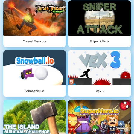
Cursed Treasure
Sniper Attack
Schneeball.io
Vex 3