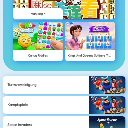
Mahjong 4
Candy Riddles
Kings And Queens Solitaire Tripeaks
Turmverteidigung
Kampfspiele
Space Invaders