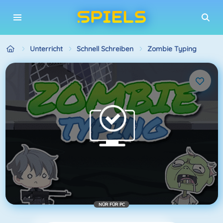
Unterricht
Schnell Schreiben
Zombie Typing
NÜR FÜR PC