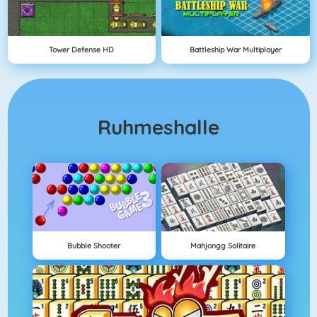
Tower Defense HD
Battleship War Multiplayer
Ruhmeshalle
Bubble Shooter
Mahjongg Solitaire