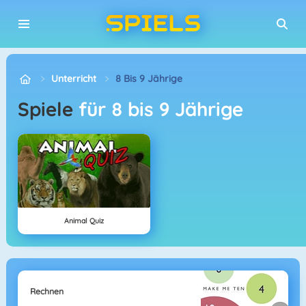
Unterricht
8 Bis 9 Jährige
Spiele
für 8 bis 9 Jährige
Animal Quiz
Rechnen