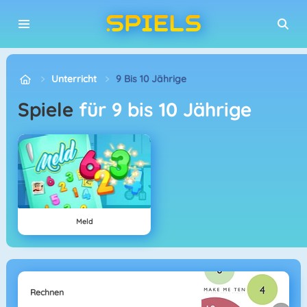
Unterricht
9 Bis 10 Jährige
Spiele
für 9 bis 10 Jährige
Meld
Rechnen