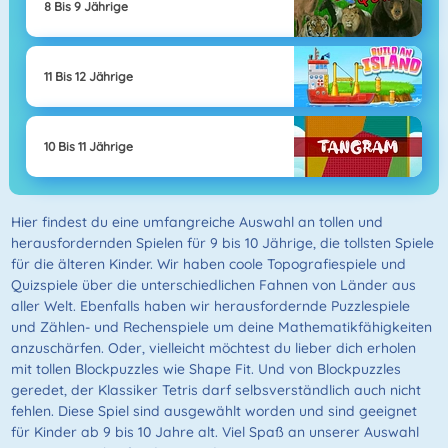
8 Bis 9 Jährige
11 Bis 12 Jährige
10 Bis 11 Jährige
Hier findest du eine umfangreiche Auswahl an tollen und
herausfordernden Spielen für 9 bis 10 Jährige, die tollsten Spiele
für die älteren Kinder. Wir haben coole Topografiespiele und
Quizspiele über die unterschiedlichen Fahnen von Länder aus
aller Welt. Ebenfalls haben wir herausfordernde Puzzlespiele
und Zählen- und Rechenspiele um deine Mathematikfähigkeiten
anzuschärfen. Oder, vielleicht möchtest du lieber dich erholen
mit tollen Blockpuzzles wie Shape Fit. Und von Blockpuzzles
geredet, der Klassiker Tetris darf selbsverständlich auch nicht
fehlen. Diese Spiel sind ausgewählt worden und sind geeignet
für Kinder ab 9 bis 10 Jahre alt. Viel Spaß an unserer Auswahl