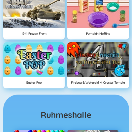
1941 Frozen Front
Pumpkin Muffins
Easter Pop
Fireboy & Watergirl 4: Crystal Temple
Ruhmeshalle