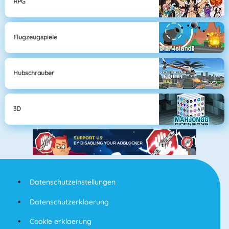
RPG
Flugzeugspiele
Hubschrauber
3D
Datenschutzeinstellungen
Datenschutzerklaerung
Cookie erklaerung