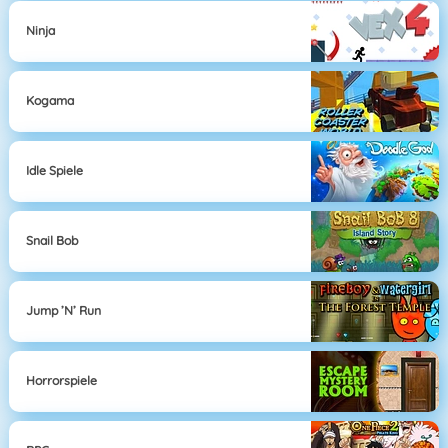
Ninja
Kogama
Idle Spiele
Snail Bob
Jump ’n’ Run
Horrorspiele