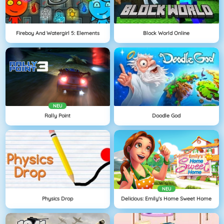
Fireboy And Watergirl 5: Elements
Block World Online
NEU
Rally Point
Doodle God
NEU
Physics Drop
Delicious: Emily's Home Sweet Home