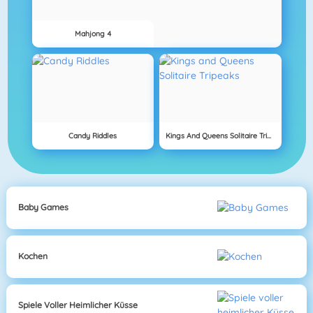
Mahjong 4
Candy Riddles
Kings And Queens Solitaire Tripeaks
Baby Games
Kochen
Spiele Voller Heimlicher Küsse