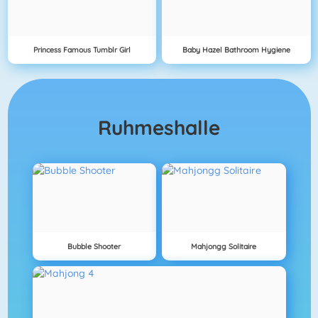
Princess Famous Tumblr Girl
Baby Hazel Bathroom Hygiene
Ruhmeshalle
Bubble Shooter
Mahjongg Solitaire