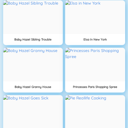
Baby Hazel Sibling Trouble
Elsa In New York
Baby Hazel Granny House
Princesses Paris Shopping Spree