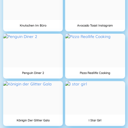
Knutschen Im Büro
Avocado Toast Instagram
Penguin Diner 2
Pizza Reallife Cooking
Königin Der Glitter Gala
I Star Girl