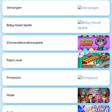
Versorgen
Baby Hazel Spiele
Zimmerdekorationsspiele
Papa Louie
Prinzessin
Mode