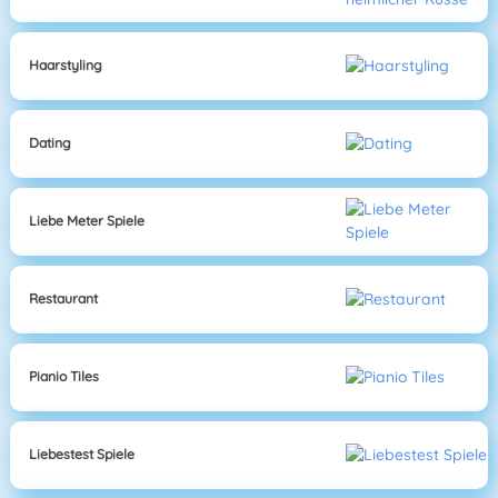
Haarstyling
Dating
Liebe Meter Spiele
Restaurant
Pianio Tiles
Liebestest Spiele