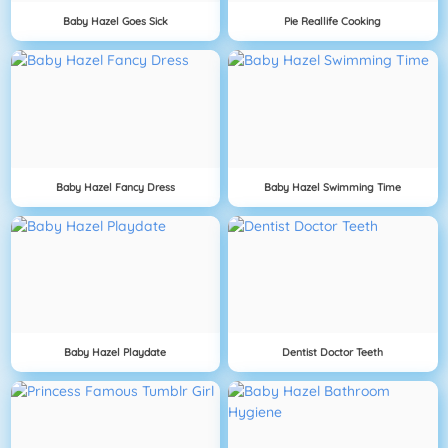
Baby Hazel Goes Sick
Pie Reallife Cooking
Baby Hazel Fancy Dress
Baby Hazel Swimming Time
Baby Hazel Playdate
Dentist Doctor Teeth