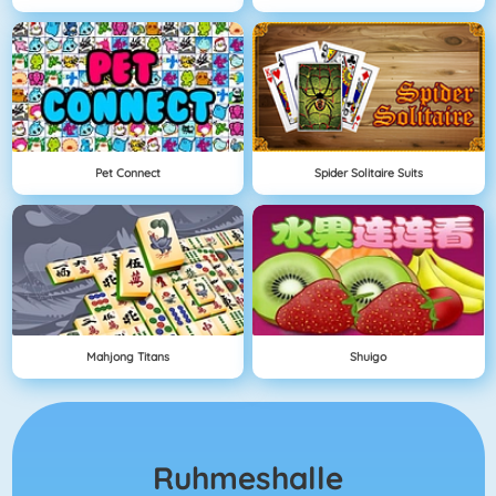
Pet Connect
Spider Solitaire Suits
Mahjong Titans
Shuigo
Ruhmeshalle