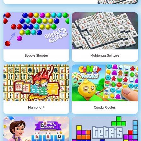
Bubble Shooter
Mahjongg Solitaire
Mahjong 4
Candy Riddles