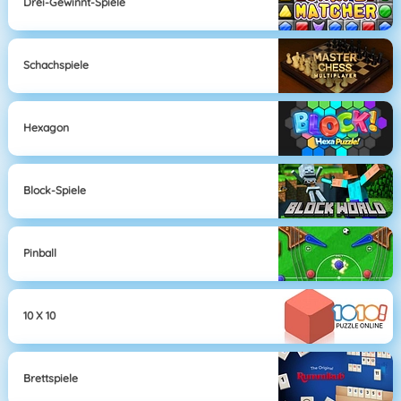
Drei-Gewinnt-Spiele
Schachspiele
Hexagon
Block-Spiele
Pinball
10 X 10
Brettspiele