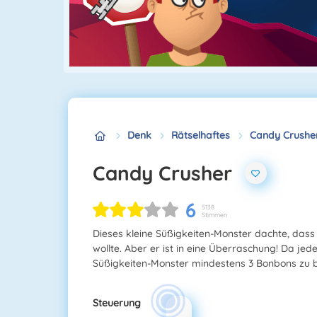
Denk
Rätselhaftes
Candy Crushe
Candy Crusher
6
5138
Stimmen
Dieses kleine Süßigkeiten-Monster dachte, dass 
wollte. Aber er ist in eine Überraschung! Da jede
Süßigkeiten-Monster mindestens 3 Bonbons zu
Steuerung