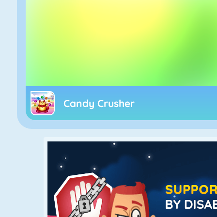
Candy Crusher