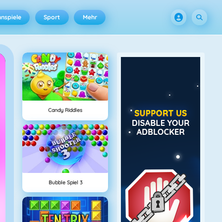
nspiele
Sport
Mehr
Candy Riddles
Bubble Spiel 3