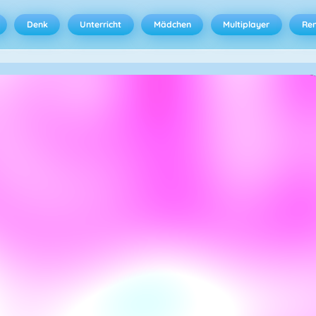
Denk
Unterricht
Mädchen
Multiplayer
Ren