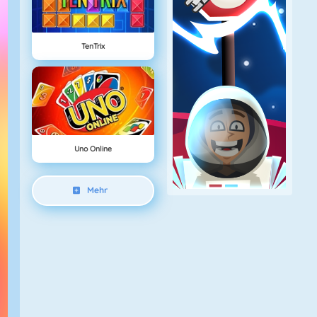
TenTrix
Uno Online
Mehr