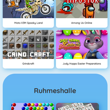
Moto X3M Spooky Land
Among Us Online
Grindcraft
Judy Hopps Easter Preparations
Ruhmeshalle