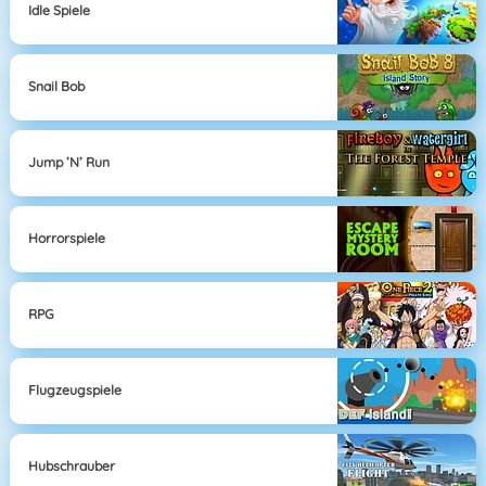
Idle Spiele
Snail Bob
Jump ’n’ Run
Horrorspiele
RPG
Flugzeugspiele
Hubschrauber