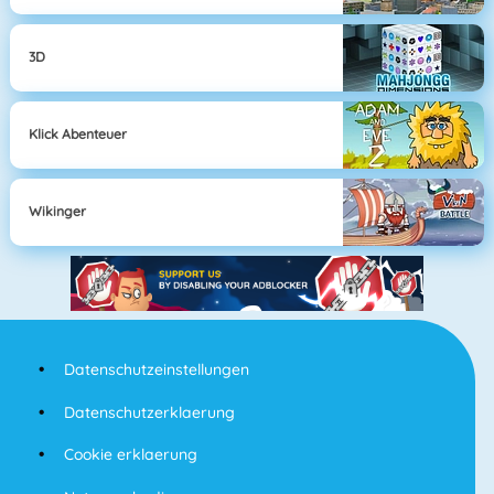
3D
Klick Abenteuer
Wikinger
Datenschutzeinstellungen
Datenschutzerklaerung
Cookie erklaerung