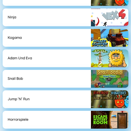
Ninja
Kogama
Adam Und Eva
Snail Bob
Jump ’n’ Run
Horrorspiele