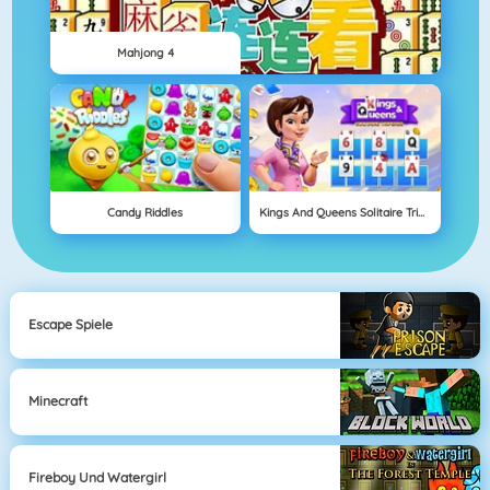
Mahjong 4
Candy Riddles
Kings And Queens Solitaire Tripeaks
Escape Spiele
Minecraft
Fireboy Und Watergirl