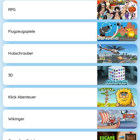
RPG
Flugzeugspiele
Hubschrauber
3D
Klick Abenteuer
Wikinger