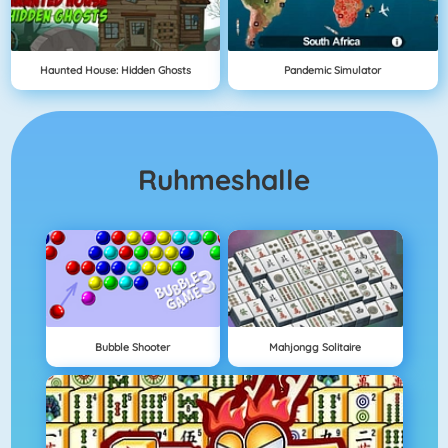
Haunted House: Hidden Ghosts
Pandemic Simulator
Ruhmeshalle
Bubble Shooter
Mahjongg Solitaire