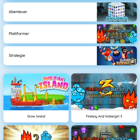
Abenteuer
Plattformer
Strategie
Grow Island
Fireboy And Watergirl 3