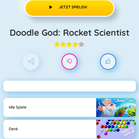
JETZT SPIELEN!
Doodle God: Rocket Scientist
Idle Spiele
Denk