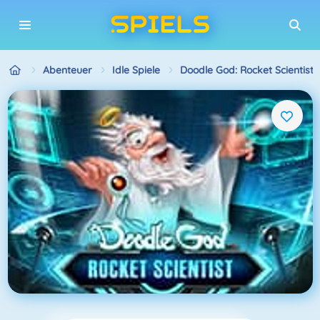
Abenteuer
Idle Spiele
Doodle God: Rocket Scientist