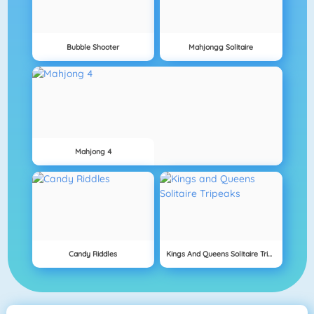
Bubble Shooter
Mahjongg Solitaire
Mahjong 4
Candy Riddles
Kings And Queens Solitaire Tripeaks