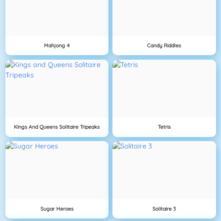
Mahjong 4
Candy Riddles
Kings And Queens Solitaire Tripeaks
Tetris
Sugar Heroes
Solitaire 3