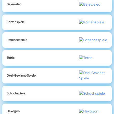
Bejeweled
Kartenspiele
Patiencespiele
Tetris
Drei-Gewinnt-Spiele
Schachspiele
Hexagon