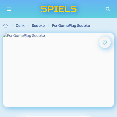
Denk
Sudoku
FunGamePlay Sudoku