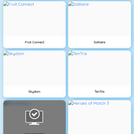
Fruit Connect
Solitaire
Skydom
TenTrix