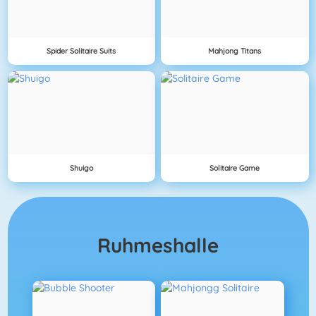
Spider Solitaire Suits
Mahjong Titans
Shuigo
Solitaire Game
Ruhmeshalle