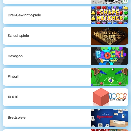
Drei-Gewinnt-Spiele
Schachspiele
Hexagon
Pinball
10 X 10
Brettspiele