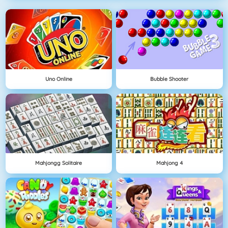
Uno Online
Bubble Shooter
Mahjongg Solitaire
Mahjong 4