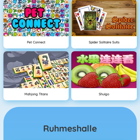
Pet Connect
Spider Solitaire Suits
Mahjong Titans
Shuigo
Ruhmeshalle