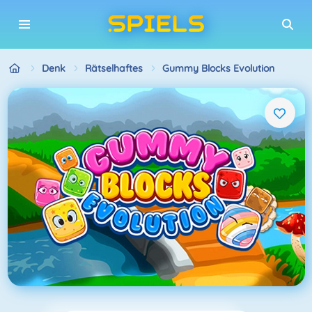
Denk
Rätselhaftes
Gummy Blocks Evolution