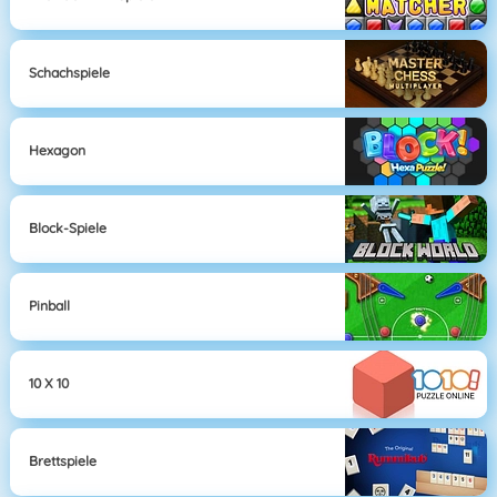
Schachspiele
Hexagon
Block-Spiele
Pinball
10 X 10
Brettspiele