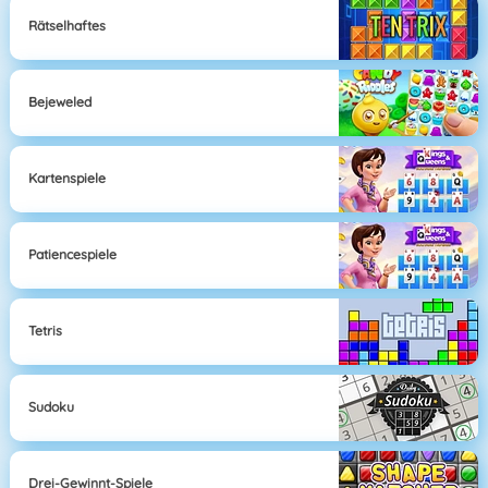
Rätselhaftes
Bejeweled
Kartenspiele
Patiencespiele
Tetris
Sudoku
Drei-Gewinnt-Spiele