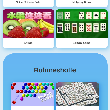
Spider Solitaire Suits
Mahjong Titans
Shuigo
Solitaire Game
Ruhmeshalle