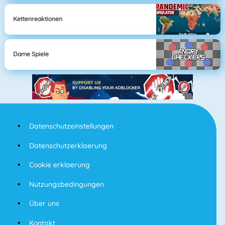
Kettenreaktionen
Dame Spiele
Datenschutzeinstellungen
Datenschutzerklaerung
Cookie erklaerung
Nutzungsbedingungen
Über uns
Kontakt