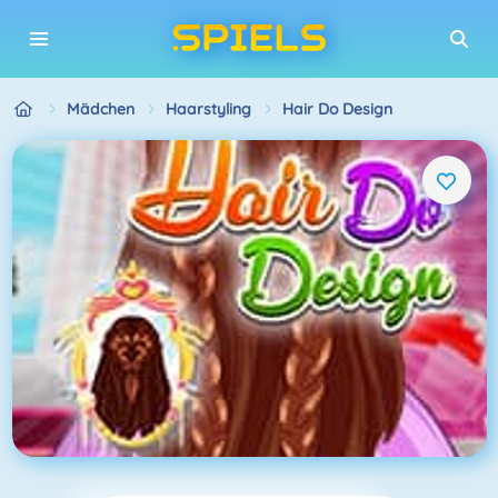
Mädchen
Haarstyling
Hair Do Design