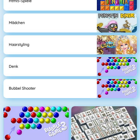
Html5-Spiele
Mädchen
Haarstyling
Denk
Bubbel Shooter