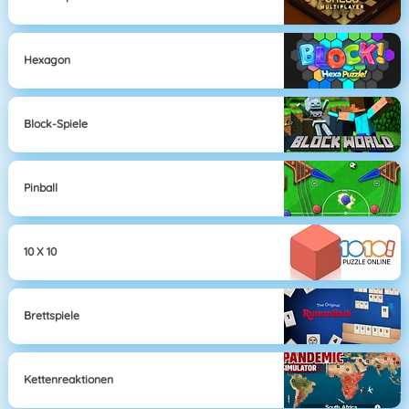
Hexagon
Block-Spiele
Pinball
10 X 10
Brettspiele
Kettenreaktionen