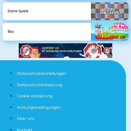
Dame Spiele
Bau
Datenschutzeinstellungen
Datenschutzerklaerung
Cookie erklaerung
Nutzungsbedingungen
Über uns
Kontakt