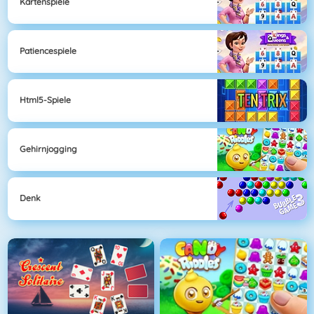
Kartenspiele
Patiencespiele
Html5-Spiele
Gehirnjogging
Denk