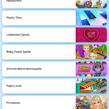
Restaurant
Pianio Tiles
Liebestest Spiele
Baby Hazel Spiele
Zimmerdekorationsspiele
Papa Louie
Prinzessin