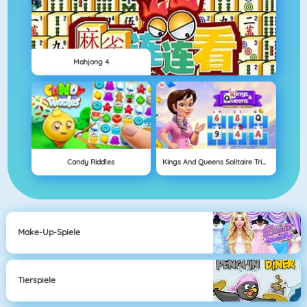
Mahjong 4
Candy Riddles
Kings And Queens Solitaire Tripeaks
Make-Up-Spiele
Tierspiele