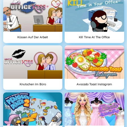
Küssen Auf Der Arbeit
Kill Time At The Office
Knutschen Im Büro
Avocado Toast Instagram