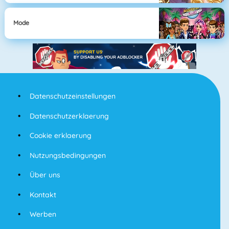
Mode
Datenschutzeinstellungen
Datenschutzerklaerung
Cookie erklaerung
Nutzungsbedingungen
Über uns
Kontakt
Werben