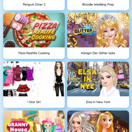
Penguin Diner 2
Blondie Wedding Prep
Pizza Reallife Cooking
Königin Der Glitter Gala
I Star Girl
Elsa In New York