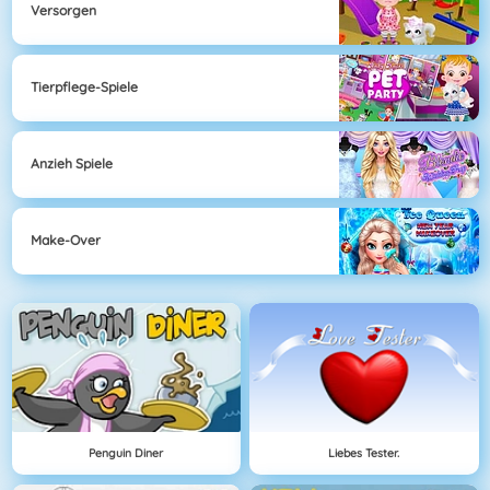
Versorgen
Tierpflege-Spiele
Anzieh Spiele
Make-Over
Penguin Diner
Liebes Tester.