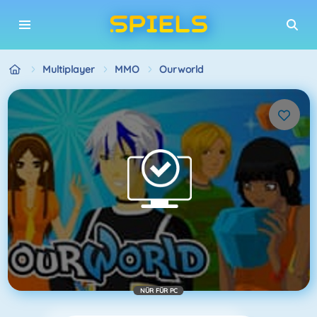
Multiplayer
MMO
Ourworld
NÜR FÜR PC