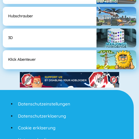
Hubschrauber
3D
Klick Abenteuer
Datenschutzeinstellungen
Datenschutzerklaerung
Cookie erklaerung