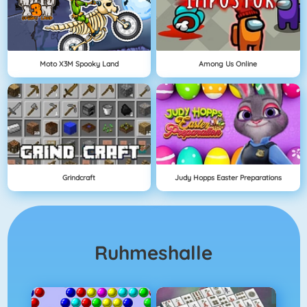
Moto X3M Spooky Land
Among Us Online
Grindcraft
Judy Hopps Easter Preparations
Ruhmeshalle