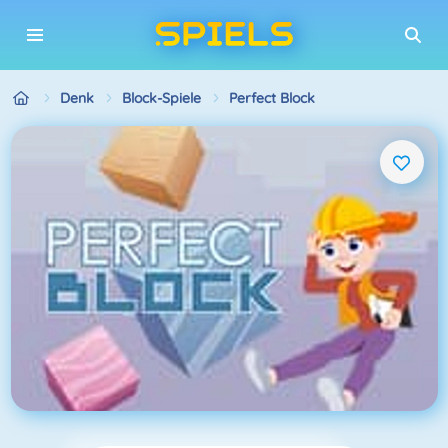
Denk
Block-Spiele
Perfect Block