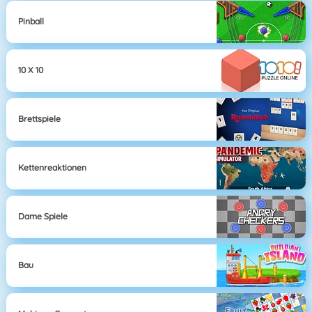
Pinball
10 X 10
Brettspiele
Kettenreaktionen
Dame Spiele
Bau