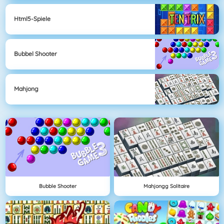
Html5-Spiele
Bubbel Shooter
Mahjong
Bubble Shooter
Mahjongg Solitaire