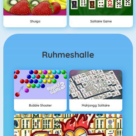
Shuigo
Solitaire Game
Ruhmeshalle
Bubble Shooter
Mahjongg Solitaire