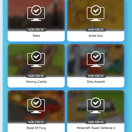
NÜR FÜR PC
NÜR FÜR PC
Tesla
Nuke Gun
NÜR FÜR PC
NÜR FÜR PC
Stormy Castle
Dino Assault
NÜR FÜR PC
NÜR FÜR PC
Road Of Fury
Minecraft Tower Defence 2