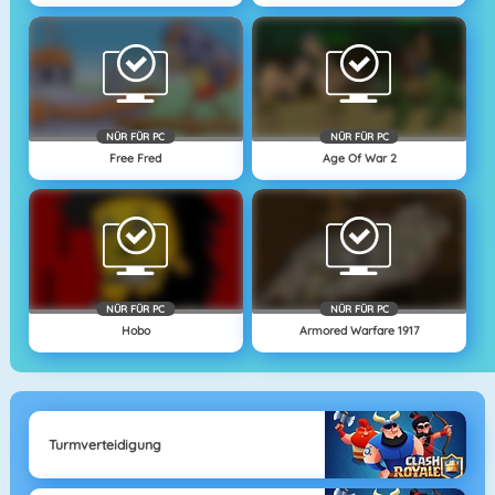
NÜR FÜR PC
NÜR FÜR PC
Free Fred
Age Of War 2
NÜR FÜR PC
NÜR FÜR PC
Hobo
Armored Warfare 1917
Turmverteidigung