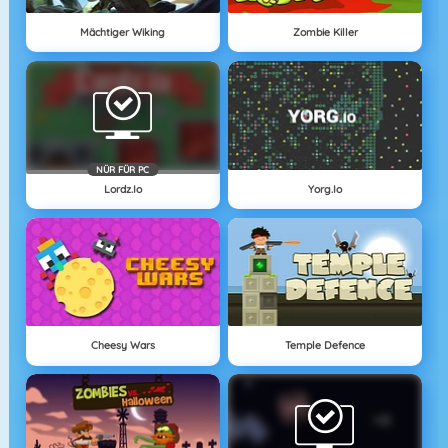
Mächtiger Wiking
Zombie Killer
NÜR FÜR PC
Lordz.io
Yorg.io
Cheesy Wars
Temple Defence