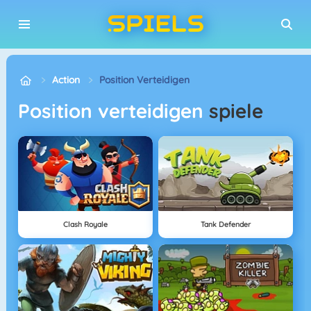
Action
Position Verteidigen
Position verteidigen
spiele
Clash Royale
Tank Defender