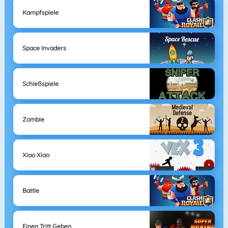
Kampfspiele
Space Invaders
Schießspiele
Zombie
Xiao Xiao
Battle
Einen Tritt Geben