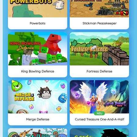
Powerbots
Stickman Peacekeeper
King Bowling Defence
Fortress Defense
NEU
Merge Defense
Cursed Treasure One-And-A-Half