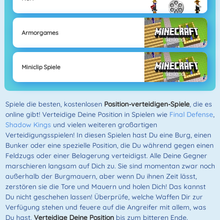
Armorgames
Miniclip Spiele
Spiele die besten, kostenlosen
Position-verteidigen-Spiele
, die es
online gibt! Verteidige Deine Position in Spielen wie
Final Defense
,
Shadow Kings
und vielen weiteren großartigen
Verteidigungsspielen! In diesen Spielen hast Du eine Burg, einen
Bunker oder eine spezielle Position, die Du während gegen einen
Feldzugs oder einer Belagerung verteidigst. Alle Deine Gegner
marschieren langsam auf Dich zu. Sie sind momentan zwar noch
außerhalb der Burgmauern, aber wenn Du ihnen Zeit lässt,
zerstören sie die Tore und Mauern und holen Dich! Das kannst
Du nicht geschehen lassen! Überprüfe, welche Waffen Dir zur
Verfügung stehen und feuere auf die Angreifer mit allem, was
Du hast.
Verteidige Deine Position
bis zum bitteren Ende.