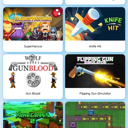
SuperHero.io
Knife Hit
Gun Blood
Flipping Gun Simulator