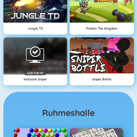
Jungle TD
Protect The Kingdom
NÜR FÜR PC
Warzone Sniper
Sniper Bottle
Ruhmeshalle