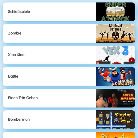
Schießspiele
Zombie
Xiao Xiao
Battle
Einen Tritt Geben
Bomberman