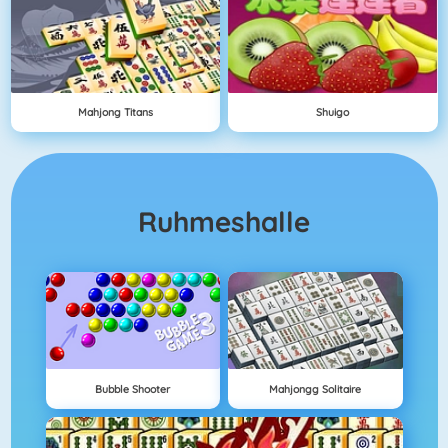
Mahjong Titans
Shuigo
Ruhmeshalle
Bubble Shooter
Mahjongg Solitaire