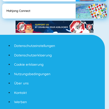
Mahjong Connect
Datenschutzeinstellungen
Datenschutzerklaerung
Cookie erklaerung
Nutzungsbedingungen
Über uns
Kontakt
Werben