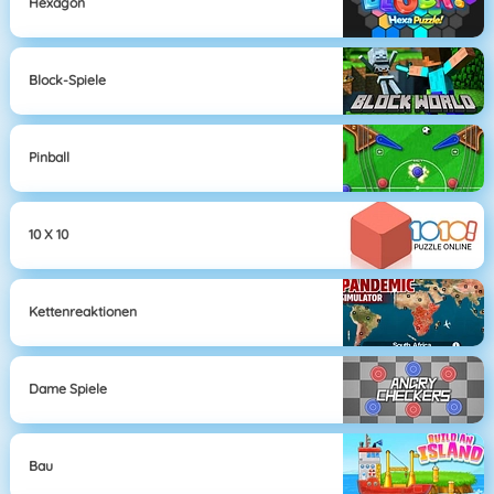
Hexagon
Block-Spiele
Pinball
10 X 10
Kettenreaktionen
Dame Spiele
Bau