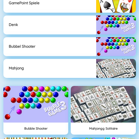
GamePoint Spiele
Denk
Bubbel Shooter
Mahjong
Bubble Shooter
Mahjongg Solitaire