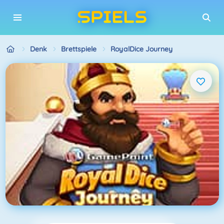
Denk
Brettspiele
RoyalDice Journey