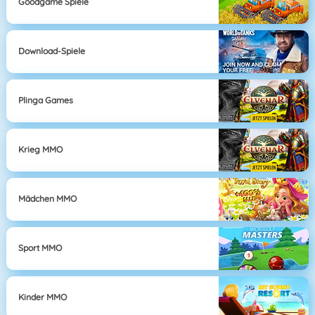
Goodgame Spiele
Download-Spiele
Plinga Games
Krieg MMO
Mädchen MMO
Sport MMO
Kinder MMO