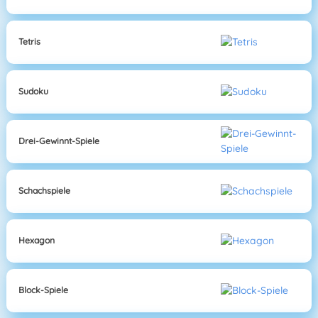
Tetris
Sudoku
Drei-Gewinnt-Spiele
Schachspiele
Hexagon
Block-Spiele