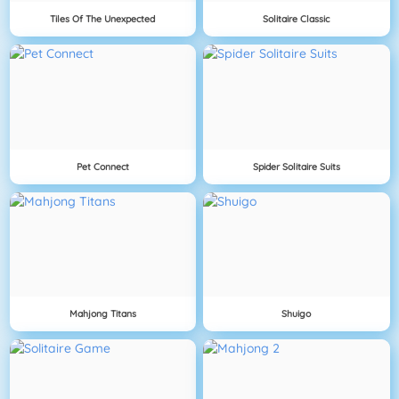
Tiles Of The Unexpected
Solitaire Classic
Pet Connect
Spider Solitaire Suits
Mahjong Titans
Shuigo