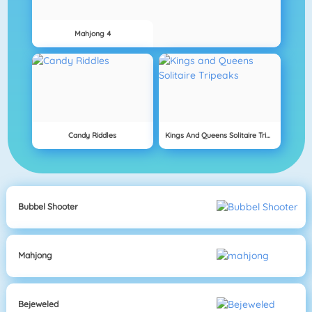
Mahjong 4
Candy Riddles
Kings And Queens Solitaire Tripeaks
Bubbel Shooter
Mahjong
Bejeweled