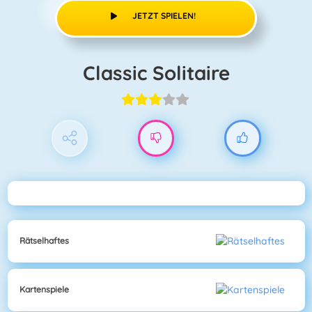
JETZT SPIELEN!
Classic Solitaire
Rätselhaftes
Kartenspiele