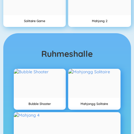
Solitaire Game
Mahjong 2
Ruhmeshalle
Bubble Shooter
Mahjongg Solitaire