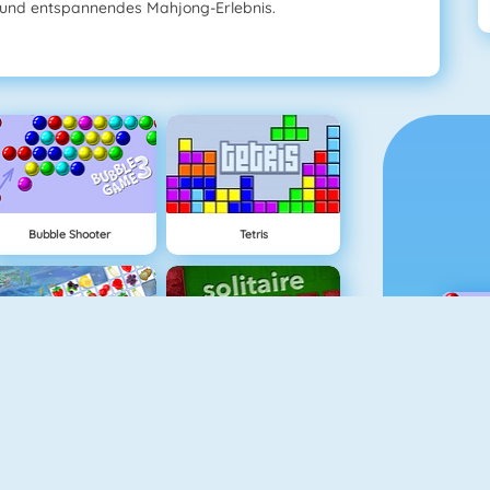
 und entspannendes Mahjong-Erlebnis.
Bubble Shooter
Tetris
Fruit Connect
Solitaire