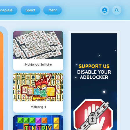
nspiele
Sport
Mehr
Mahjongg Solitaire
Mahjong 4