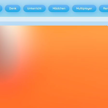
Denk
Unterricht
Mädchen
Multiplayer
Ren