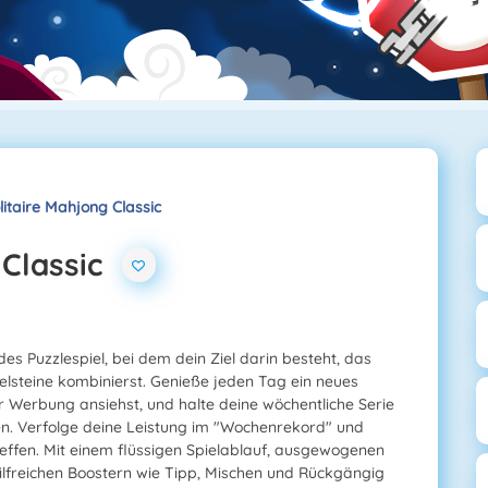
litaire Mahjong Classic
 Classic
des Puzzlespiel, bei dem dein Ziel darin besteht, das
elsteine kombinierst. Genieße jeden Tag ein neues
ir Werbung ansiehst, und halte deine wöchentliche Serie
n. Verfolge deine Leistung im "Wochenrekord" und
effen. Mit einem flüssigen Spielablauf, ausgewogenen
hilfreichen Boostern wie Tipp, Mischen und Rückgängig