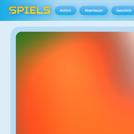
Action
Abenteuer
Geschick