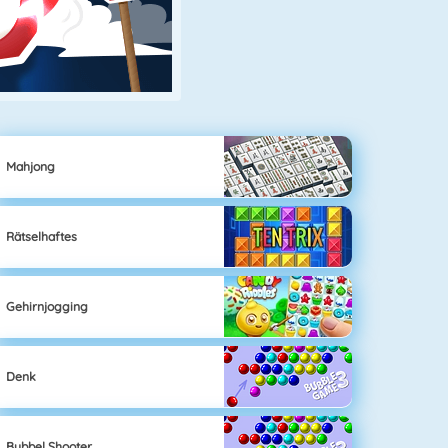
Mahjong
Rätselhaftes
Gehirnjogging
Denk
Bubbel Shooter