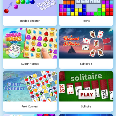
Bubble Shooter
Tetris
Sugar Heroes
Solitaire 3
Fruit Connect
Solitaire