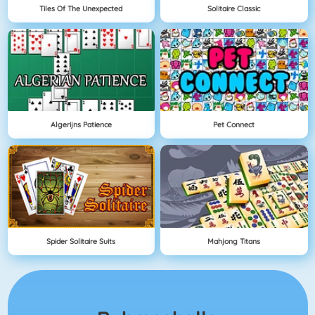
Tiles Of The Unexpected
Solitaire Classic
Algerijns Patience
Pet Connect
Spider Solitaire Suits
Mahjong Titans