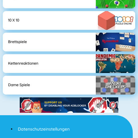
10 X 10
Brettspiele
Kettenreaktionen
Dame Spiele
Datenschutzeinstellungen