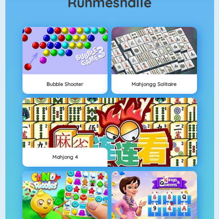
Ruhmeshalle
Bubble Shooter
Mahjongg Solitaire
Mahjong 4