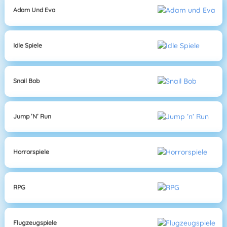
Adam Und Eva
Idle Spiele
Snail Bob
Jump ’n’ Run
Horrorspiele
RPG
Flugzeugspiele