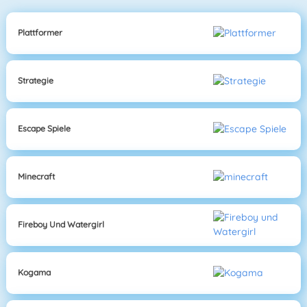
Plattformer
Strategie
Escape Spiele
Minecraft
Fireboy Und Watergirl
Kogama