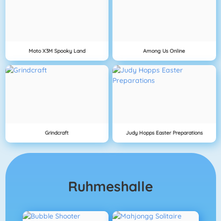
Moto X3M Spooky Land
Among Us Online
Grindcraft
Judy Hopps Easter Preparations
Ruhmeshalle