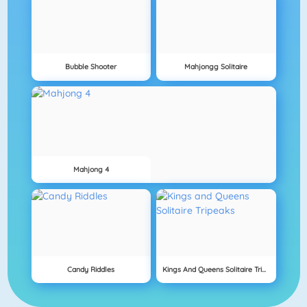
Bubble Shooter
Mahjongg Solitaire
Mahjong 4
Candy Riddles
Kings And Queens Solitaire Tripeaks