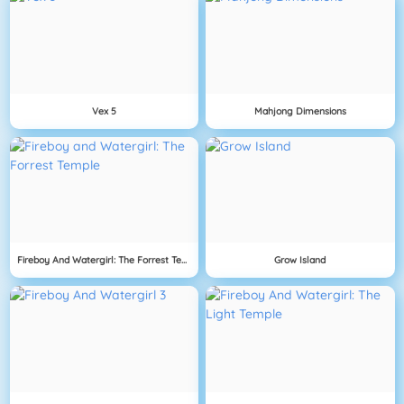
Vex 5
Mahjong Dimensions
Fireboy And Watergirl: The Forrest Temple
Grow Island