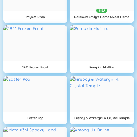
NEU
Physics Drop
Delicious: Emily's Home Sweet Home
1941 Frozen Front
Pumpkin Muffins
Easter Pop
Fireboy & Watergirl 4: Crystal Temple