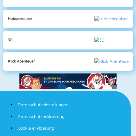
Hubschrauber
3D
Klick Abenteuer
Datenschutzeinstellungen
Datenschutzerklaerung
Cookie erklaerung