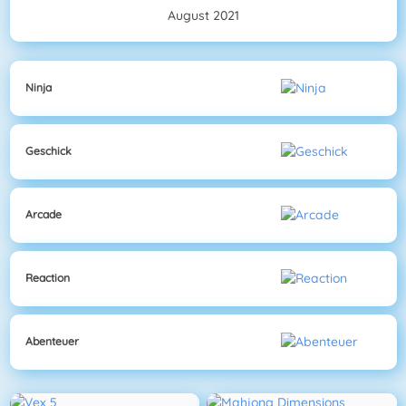
August 2021
Ninja
Geschick
Arcade
Reaction
Abenteuer