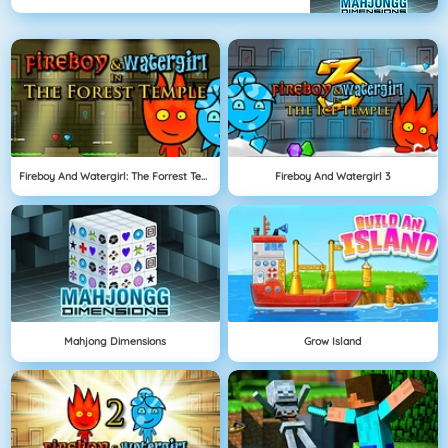
Fireboy And Watergirl: The Forrest Temple
Fireboy And Watergirl 3
Mahjong Dimensions
Grow Island