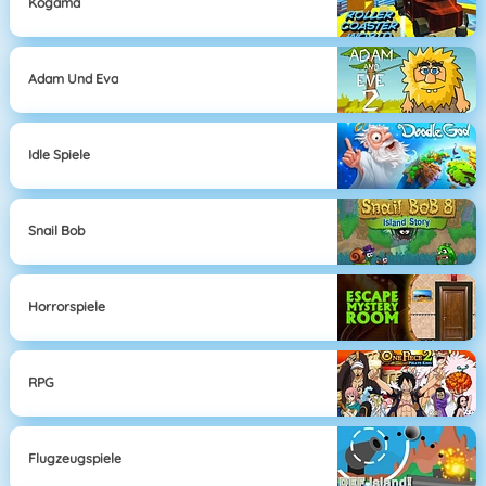
Kogama
Adam Und Eva
Idle Spiele
Snail Bob
Horrorspiele
RPG
Flugzeugspiele