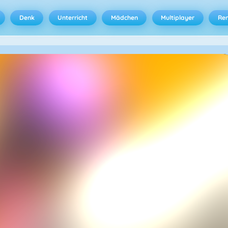
Denk
Unterricht
Mädchen
Multiplayer
Ren