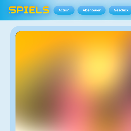
Action
Abenteuer
Geschick