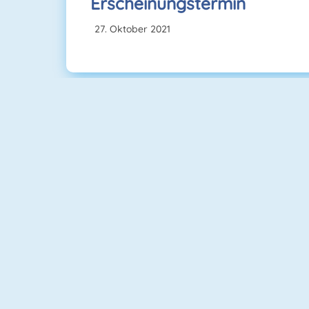
Erscheinungstermin
Oktober 2021
Horse Racing Online
Horse Care And Riding
Kill Time At The Office
Knutschen Im Büro