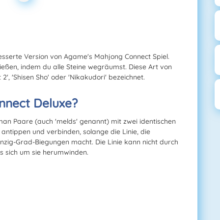
esserte Version von Agame's Mahjong Connect Spiel.
chließen, indem du alle Steine wegräumst. Diese Art von
', 'Shisen Sho' oder 'Nikakudori' bezeichnet.
nnect Deluxe?
man Paare (auch 'melds' genannt) mit zwei identischen
e antippen und verbinden, solange die Linie, die
unzig-Grad-Biegungen macht. Die Linie kann nicht durch
s sich um sie herumwinden.