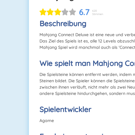
6.7
620
Stimmen
Beschreibung
Mahjong Connect Deluxe ist eine neue und verb
Das Ziel des Spiels ist es, alle 12 Levels abzus
Mahjong Spiel wird manchmal auch als 'Connect 2
Wie spielt man Mahjong Co
Die Spielsteine können entfernt werden, indem 
Steinen bildet. Die Spieler können die Spielstein
zwischen ihnen verläuft, nicht mehr als zwei Ne
andere Spielsteine hindurchgehen, sondern mus
Spielentwickler
Agame