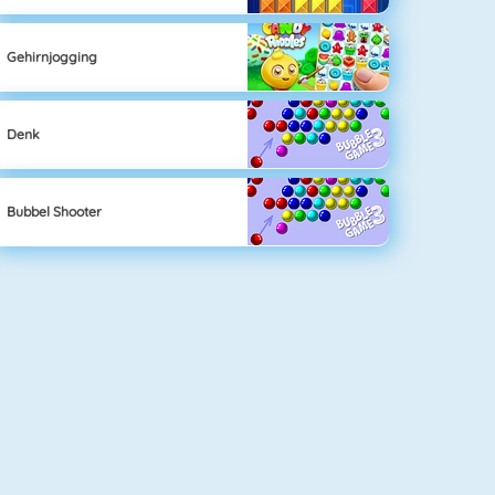
Gehirnjogging
Denk
Bubbel Shooter