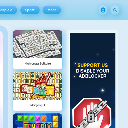
nspiele
Sport
Mehr
Mahjongg Solitaire
Mahjong 4