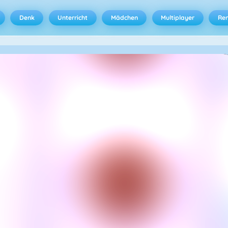
Denk
Unterricht
Mädchen
Multiplayer
Ren