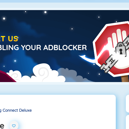
 Connect Deluxe
xe