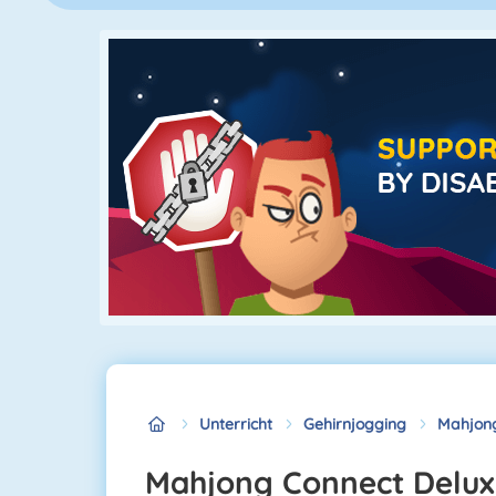
Unterricht
Gehirnjogging
Mahjong
Mahjong Connect Delu