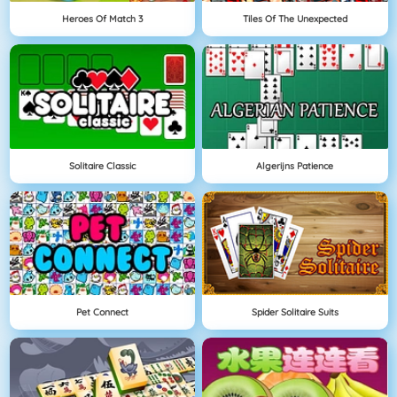
Heroes Of Match 3
Tiles Of The Unexpected
Solitaire Classic
Algerijns Patience
Pet Connect
Spider Solitaire Suits