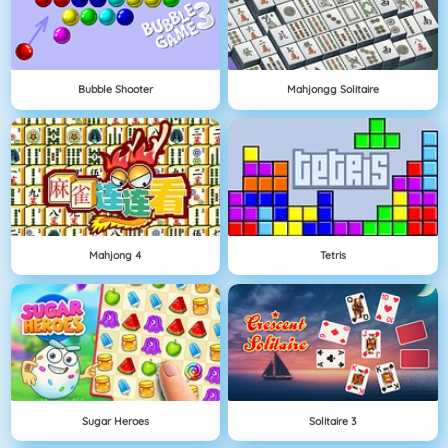
Bubble Shooter
Mahjongg Solitaire
Mahjong 4
Tetris
Sugar Heroes
Solitaire 3