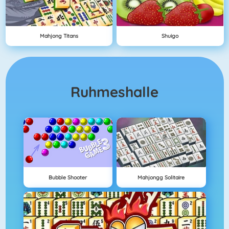
Mahjong Titans
Shuigo
Ruhmeshalle
Bubble Shooter
Mahjongg Solitaire