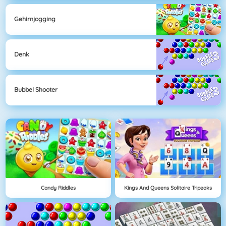
Gehirnjogging
Denk
Bubbel Shooter
Candy Riddles
Kings And Queens Solitaire Tripeaks