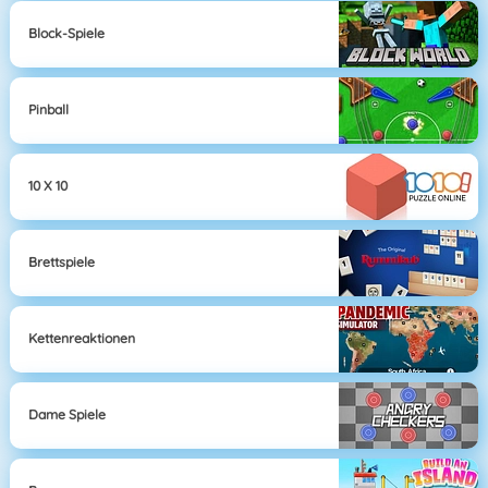
Block-Spiele
Pinball
10 X 10
Brettspiele
Kettenreaktionen
Dame Spiele