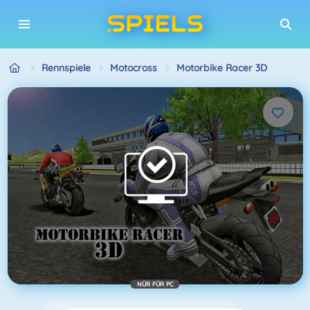
Rennspiele
Motocross
Motorbike Racer 3D
NÜR FÜR PC