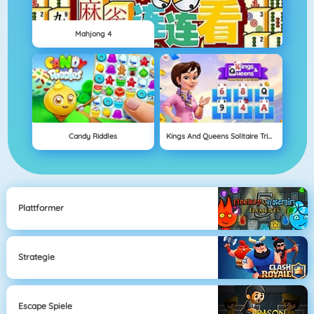
Mahjong 4
Candy Riddles
Kings And Queens Solitaire Tripeaks
Plattformer
Strategie
Escape Spiele