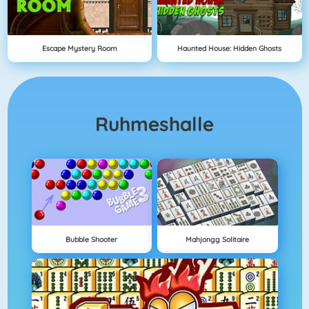
Escape Mystery Room
Haunted House: Hidden Ghosts
Ruhmeshalle
Bubble Shooter
Mahjongg Solitaire