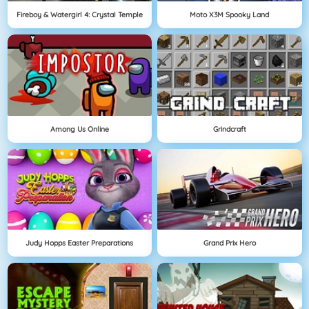
Fireboy & Watergirl 4: Crystal Temple
Moto X3M Spooky Land
Among Us Online
Grindcraft
Judy Hopps Easter Preparations
Grand Prix Hero