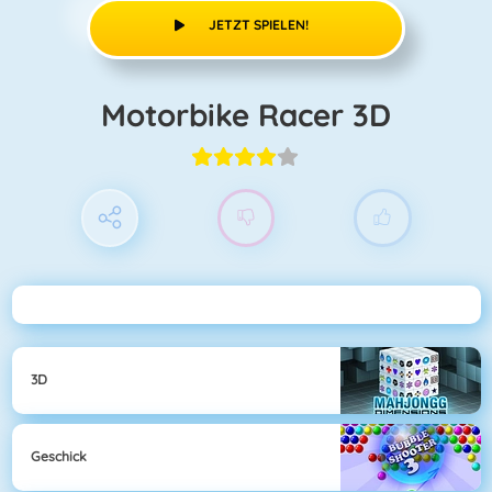
JETZT SPIELEN!
Motorbike Racer 3D
3D
Geschick