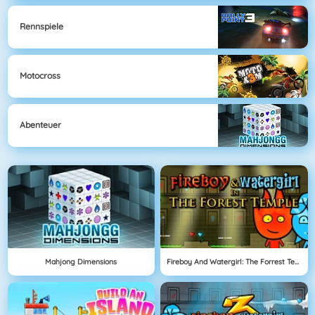
Rennspiele
Motocross
Abenteuer
Mahjong Dimensions
Fireboy And Watergirl: The Forrest Temple