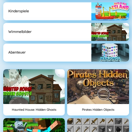
Kinderspiele
Wimmelbilder
Abenteuer
Haunted House: Hidden Ghosts
Pirates Hidden Objects