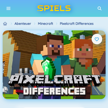
Abenteuer
Minecraft
Pixelcraft Differences