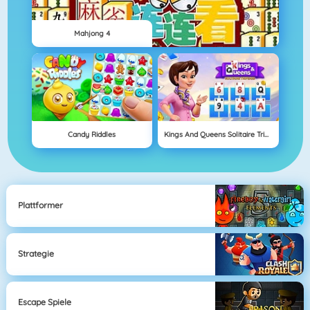
Mahjong 4
Candy Riddles
Kings And Queens Solitaire Tripeaks
Plattformer
Strategie
Escape Spiele