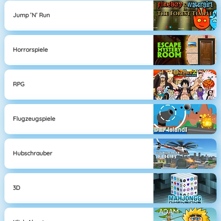
Jump ’n’ Run
Horrorspiele
RPG
Flugzeugspiele
Hubschrauber
3D