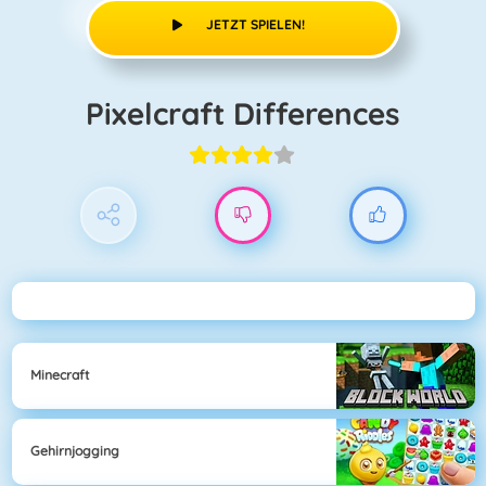
JETZT SPIELEN!
Pixelcraft Differences
Minecraft
Gehirnjogging