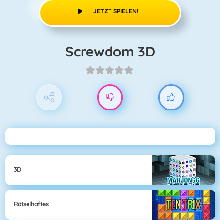
JETZT SPIELEN!
Screwdom 3D
3D
Rätselhaftes