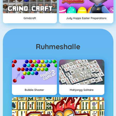
Grindcraft
Judy Hopps Easter Preparations
Ruhmeshalle
Bubble Shooter
Mahjongg Solitaire