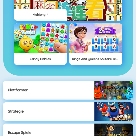
Mahjong 4
Candy Riddles
Kings And Queens Solitaire Tripeaks
Plattformer
Strategie
Escape Spiele