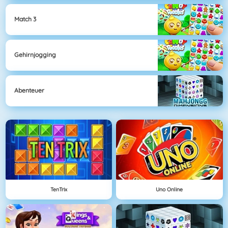
Match 3
Gehirnjogging
Abenteuer
TenTrix
Uno Online