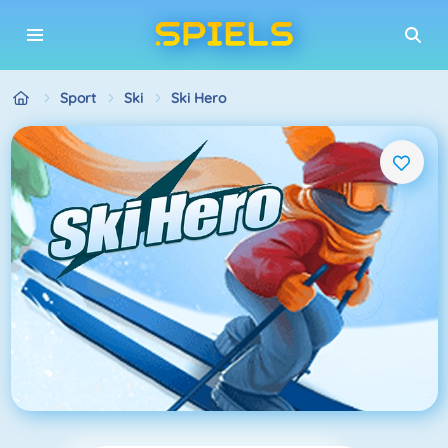
Sport
Ski
Ski Hero