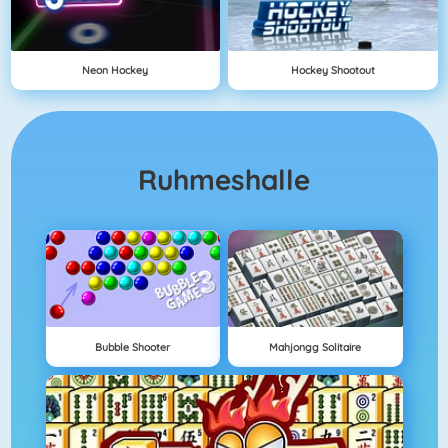
Neon Hockey
Hockey Shootout
Ruhmeshalle
Bubble Shooter
Mahjongg Solitaire