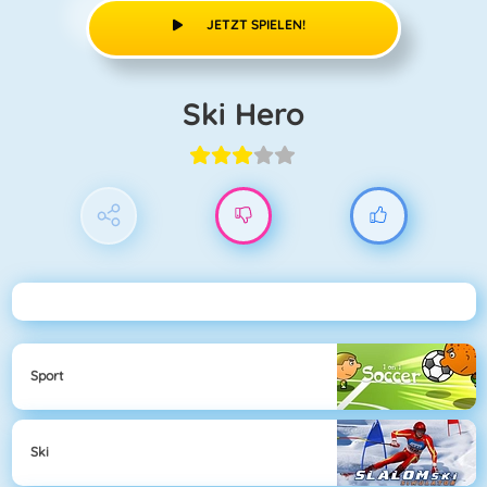
JETZT SPIELEN!
Ski Hero
Sport
Ski