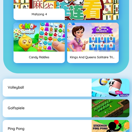
Mahjong 4
Candy Riddles
Kings And Queens Solitaire Tripeaks
Volleyball
Golfspiele
Ping Pong