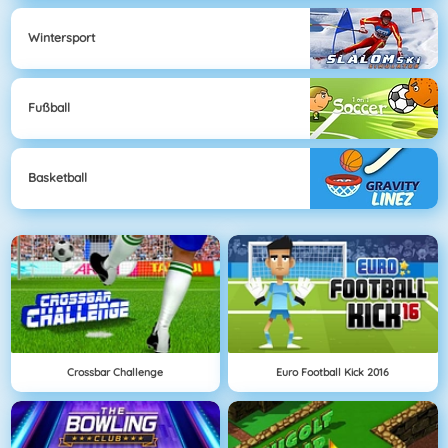
Wintersport
Fußball
Basketball
Crossbar Challenge
Euro Football Kick 2016