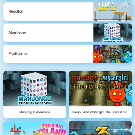
Reaction
Abenteuer
Plattformer
Mahjong Dimensions
Fireboy And Watergirl: The Forrest Temple