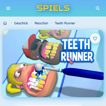
Geschick
Reaction
Teeth Runner