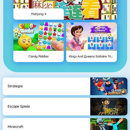
Mahjong 4
Candy Riddles
Kings And Queens Solitaire Tripeaks
Strategie
Escape Spiele
Minecraft