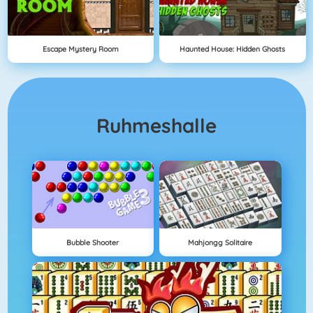
Escape Mystery Room
Haunted House: Hidden Ghosts
Ruhmeshalle
Bubble Shooter
Mahjongg Solitaire