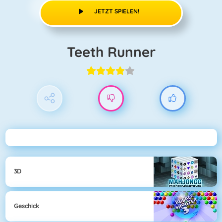
JETZT SPIELEN!
Teeth Runner
3D
Geschick