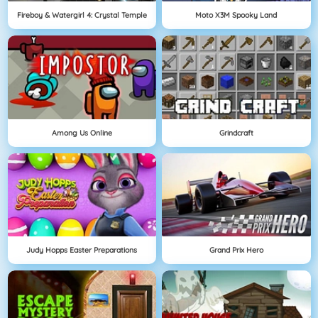
Fireboy & Watergirl 4: Crystal Temple
Moto X3M Spooky Land
Among Us Online
Grindcraft
Judy Hopps Easter Preparations
Grand Prix Hero