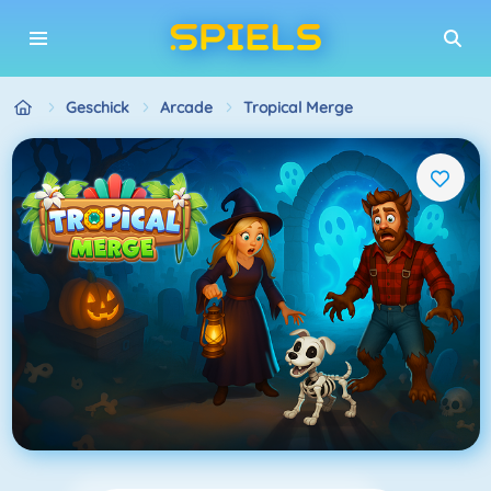
Geschick
Arcade
Tropical Merge