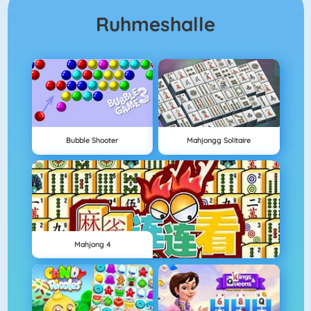
Ruhmeshalle
Bubble Shooter
Mahjongg Solitaire
Mahjong 4