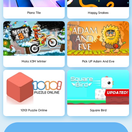
Piano Tile
Happy Snakes
Moto X3M Winter
Pick UP Adam And Eve
1010! Puzzle Online
Square Bird