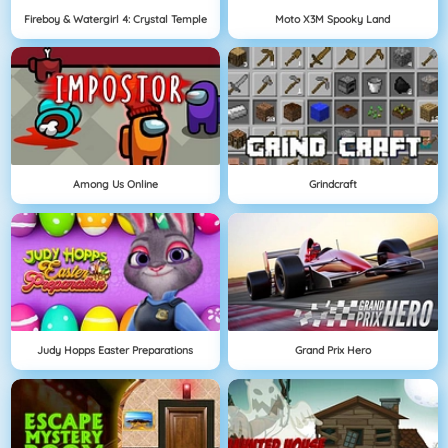
Fireboy & Watergirl 4: Crystal Temple
Moto X3M Spooky Land
Among Us Online
Grindcraft
Judy Hopps Easter Preparations
Grand Prix Hero