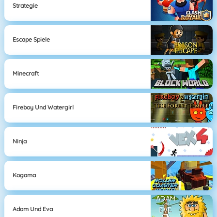
Strategie
Escape Spiele
Minecraft
Fireboy Und Watergirl
Ninja
Kogama
Adam Und Eva