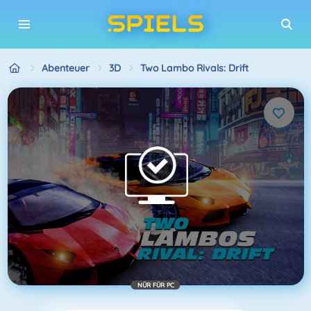
Abenteuer
3D
Two Lambo Rivals: Drift
NÜR FÜR PC