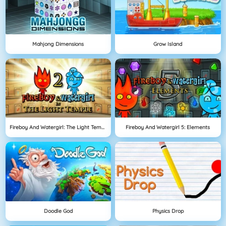
Mahjong Dimensions
Grow Island
Fireboy And Watergirl: The Light Temple
Fireboy And Watergirl 5: Elements
Doodle God
Physics Drop