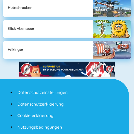
Hubschrauber
Klick Abenteuer
Wikinger
Datenschutzeinstellungen
Datenschutzerklaerung
Cookie erklaerung
Nutzungsbedingungen