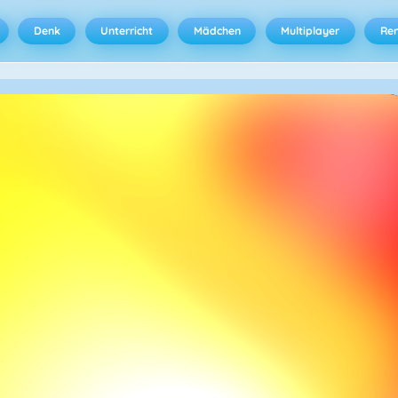
Denk
Unterricht
Mädchen
Multiplayer
Ren