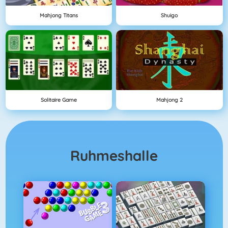
Mahjong Titans
Shuigo
Solitaire Game
Mahjong 2
Ruhmeshalle