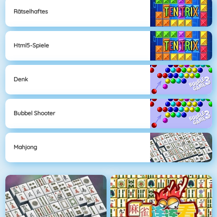
Rätselhaftes
Html5-Spiele
Denk
Bubbel Shooter
Mahjong