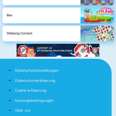
Bau
Mahjong Connect
Datenschutzeinstellungen
Datenschutzerklaerung
Cookie erklaerung
Nutzungsbedingungen
Über uns