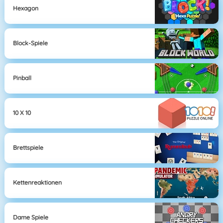
Hexagon
Block-Spiele
Pinball
10 X 10
Brettspiele
Kettenreaktionen
Dame Spiele