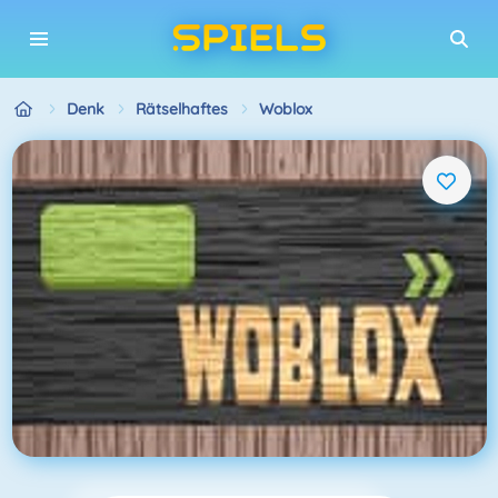
Denk
Rätselhaftes
Woblox