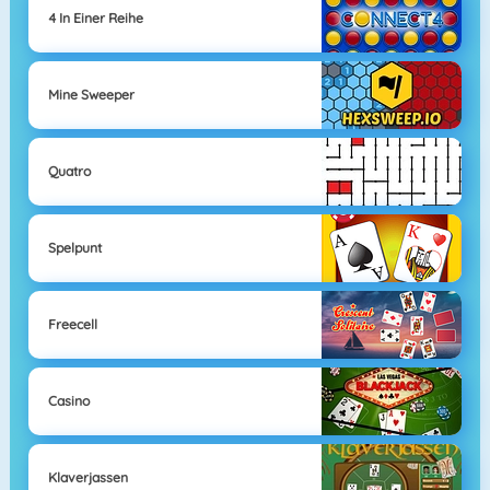
4 In Einer Reihe
Mine Sweeper
Quatro
Spelpunt
Freecell
Casino
Klaverjassen