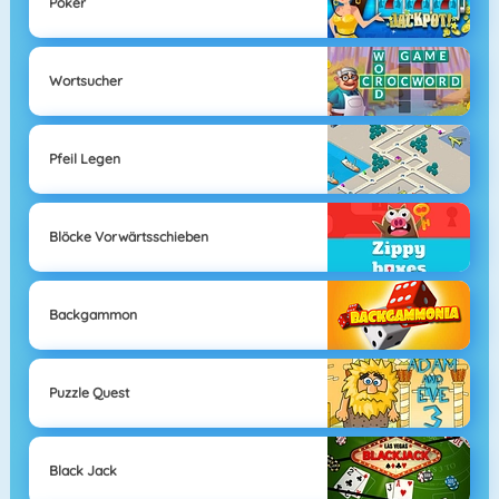
Poker
Wortsucher
Pfeil Legen
Blöcke Vorwärtsschieben
Backgammon
Puzzle Quest
Black Jack