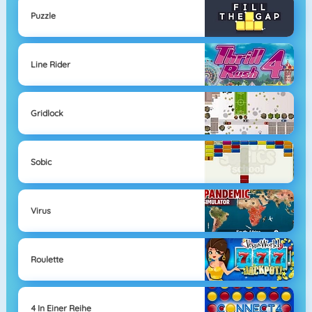
Puzzle
Line Rider
Gridlock
Sobic
Virus
Roulette
4 In Einer Reihe