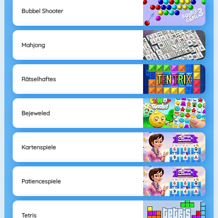
Bubbel Shooter
Mahjong
Rätselhaftes
Bejeweled
Kartenspiele
Patiencespiele
Tetris