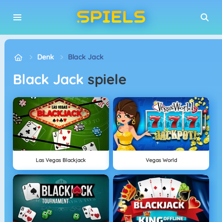
Denk
Black Jack
Black Jack
spiele
Las Vegas Blackjack
Vegas World