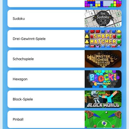
Sudoku
Drei-Gewinnt-Spiele
Schachspiele
Hexagon
Block-Spiele
Pinball