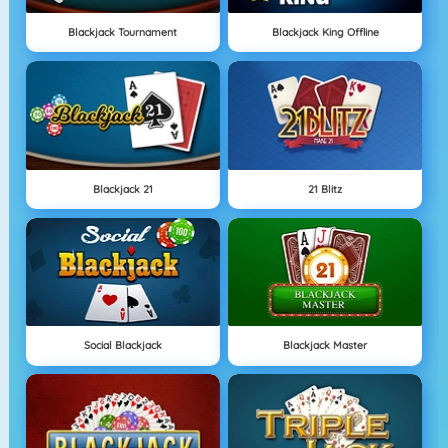
Blackjack Tournament
Blackjack King Offline
Blackjack 21
21 Blitz
Social Blackjack
Blackjack Master