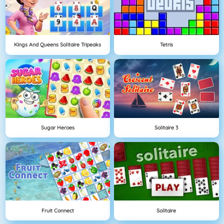
Kings And Queens Solitaire Tripeaks
Tetris
Sugar Heroes
Solitaire 3
Fruit Connect
Solitaire