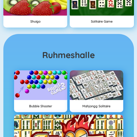
Shuigo
Solitaire Game
Ruhmeshalle
Bubble Shooter
Mahjongg Solitaire