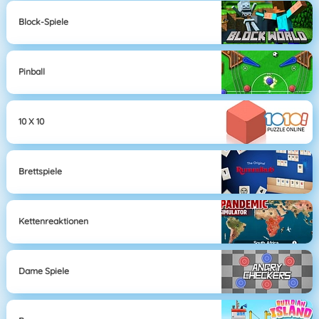
Block-Spiele
Pinball
10 X 10
Brettspiele
Kettenreaktionen
Dame Spiele