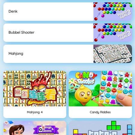
Denk
Bubbel Shooter
Mahjong
Mahjong 4
Candy Riddles