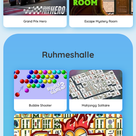
Grand Prix Hero
Escape Mystery Room
Ruhmeshalle
Bubble Shooter
Mahjongg Solitaire