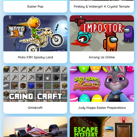
Easter Pop
Fireboy & Watergirl 4: Crystal Temple
Moto X3M Spooky Land
Among Us Online
Grindcraft
Judy Hopps Easter Preparations