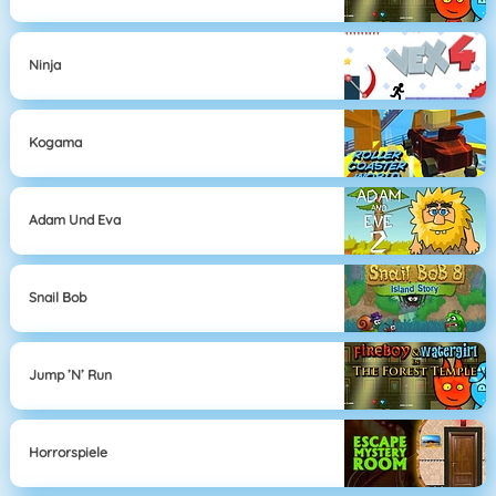
Ninja
Kogama
Adam Und Eva
Snail Bob
Jump ’n’ Run
Horrorspiele