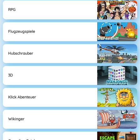
RPG
Flugzeugspiele
Hubschrauber
3D
Klick Abenteuer
Wikinger