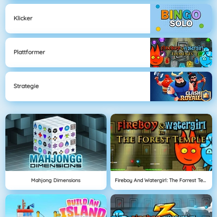
Klicker
Plattformer
Strategie
Mahjong Dimensions
Fireboy And Watergirl: The Forrest Temple