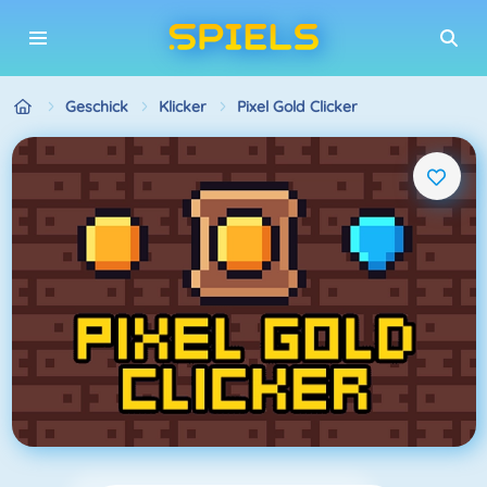
Geschick
Klicker
Pixel Gold Clicker