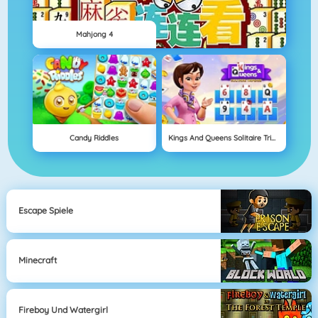
Mahjong 4
Candy Riddles
Kings And Queens Solitaire Tripeaks
Escape Spiele
Minecraft
Fireboy Und Watergirl