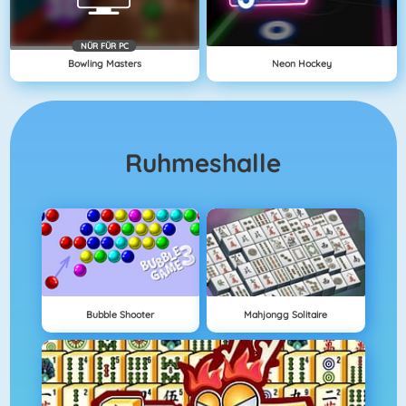
NÜR FÜR PC
Bowling Masters
Neon Hockey
Ruhmeshalle
Bubble Shooter
Mahjongg Solitaire