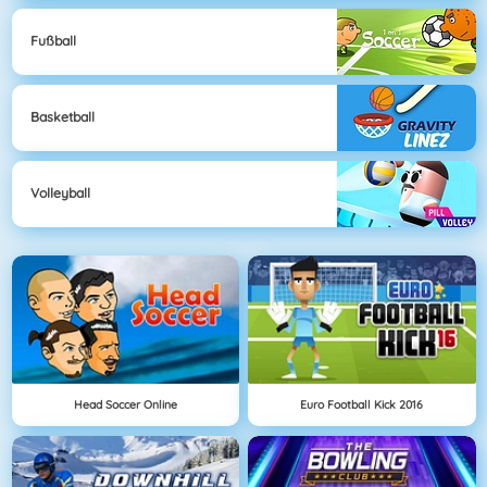
Fußball
Basketball
Volleyball
Head Soccer Online
Euro Football Kick 2016