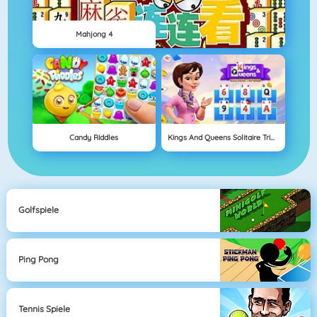
Mahjong 4
Candy Riddles
Kings And Queens Solitaire Tripeaks
Golfspiele
Ping Pong
Tennis Spiele