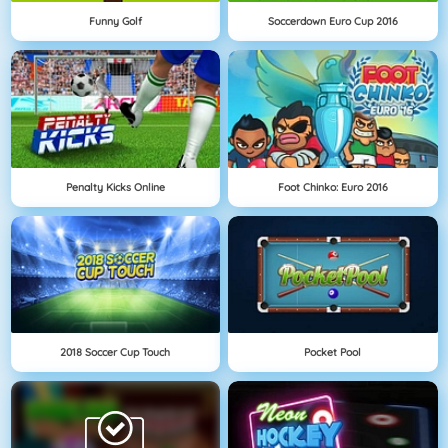
Funny Golf
Soccerdown Euro Cup 2016
Penalty Kicks Online
Foot Chinko: Euro 2016
2018 Soccer Cup Touch
Pocket Pool