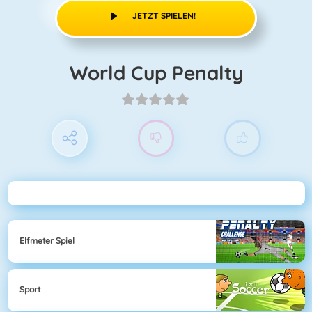
JETZT SPIELEN!
World Cup Penalty
Elfmeter Spiel
Sport