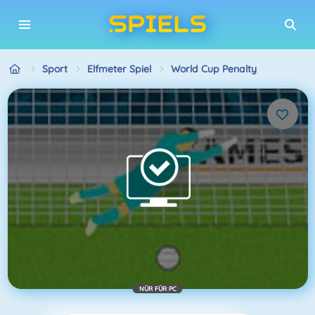
Sport
Elfmeter Spiel
World Cup Penalty
NÜR FÜR PC