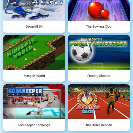
Downhill Ski
The Bowling Club
Minigolf World
Penalty Shooter
GoalKeeper Challenge
100 Meter Rennen